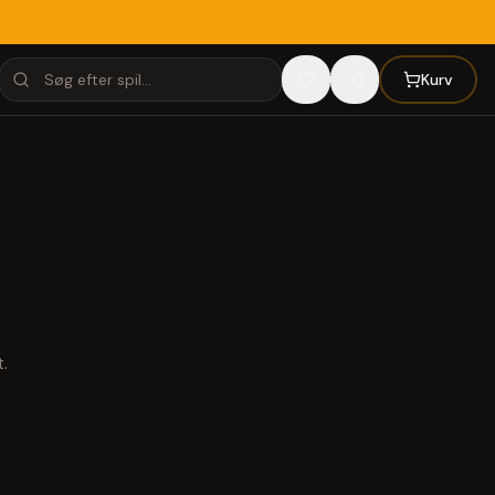
Kurv
.