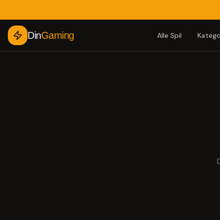
Din
Gaming
Alle Spil
Katego