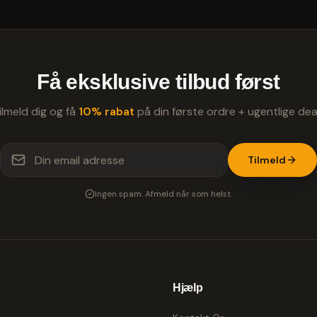
Få eksklusive tilbud først
ilmeld dig og få
10% rabat
på din første ordre + ugentlige dea
Tilmeld
Ingen spam. Afmeld når som helst.
Hjælp