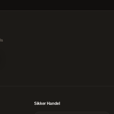
ls
Sikker Handel