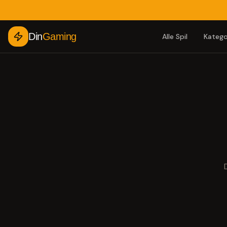
Din
Gaming
Alle Spil
Katego