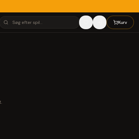
Kurv
.