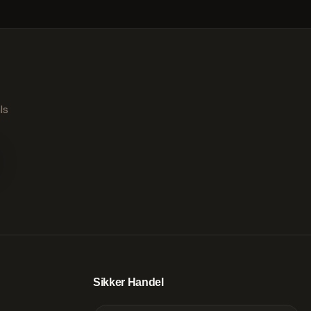
ls
Sikker Handel