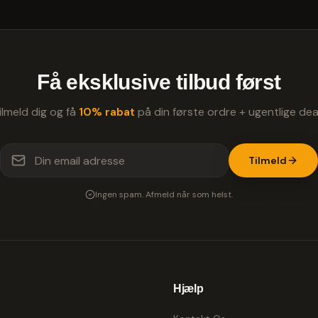
Få eksklusive tilbud først
ilmeld dig og få
10% rabat
på din første ordre + ugentlige dea
Tilmeld
Ingen spam. Afmeld når som helst.
Hjælp