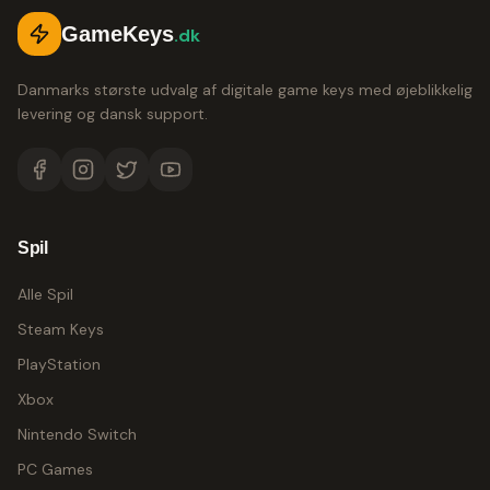
GameKeys
.dk
Danmarks største udvalg af digitale game keys med øjeblikkelig
levering og dansk support.
Spil
Alle Spil
Steam Keys
PlayStation
Xbox
Nintendo Switch
PC Games