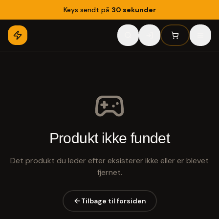
Keys sendt på
30 sekunder
Produkt ikke fundet
Det produkt du leder efter eksisterer ikke eller er blevet
fjernet.
Tilbage til forsiden