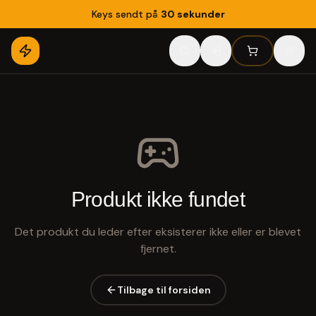
Keys sendt på
30 sekunder
Produkt ikke fundet
Det produkt du leder efter eksisterer ikke eller er blevet
fjernet.
Tilbage til forsiden