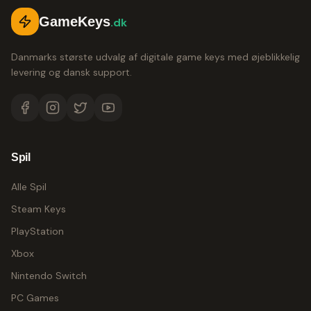
GameKeys
.dk
Danmarks største udvalg af digitale game keys med øjeblikkelig
levering og dansk support.
Spil
Alle Spil
Steam Keys
PlayStation
Xbox
Nintendo Switch
PC Games