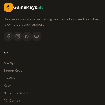
GameKeys
.dk
Danmarks største udvalg af digitale game keys med øjeblikkelig
levering og dansk support.
Spil
Alle Spil
Steam Keys
PlayStation
Xbox
Nintendo Switch
PC Games