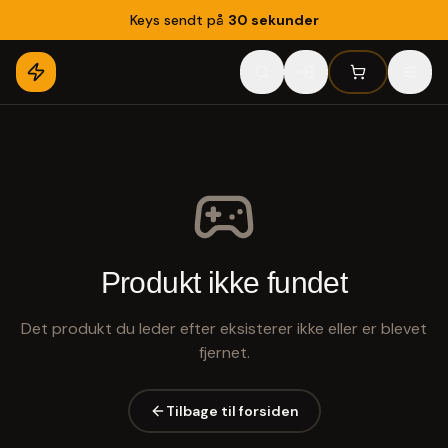
Keys sendt på
30 sekunder
Produkt ikke fundet
Det produkt du leder efter eksisterer ikke eller er blevet
fjernet.
Tilbage til forsiden