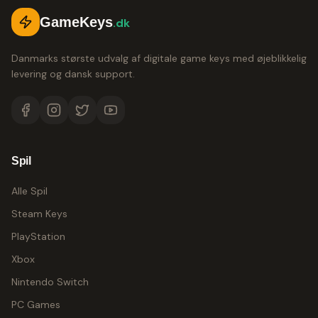
GameKeys
.dk
Danmarks største udvalg af digitale game keys med øjeblikkelig
levering og dansk support.
Spil
Alle Spil
Steam Keys
PlayStation
Xbox
Nintendo Switch
PC Games