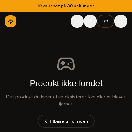
Keys sendt på
30 sekunder
Produkt ikke fundet
Det produkt du leder efter eksisterer ikke eller er blevet
fjernet.
Tilbage til forsiden