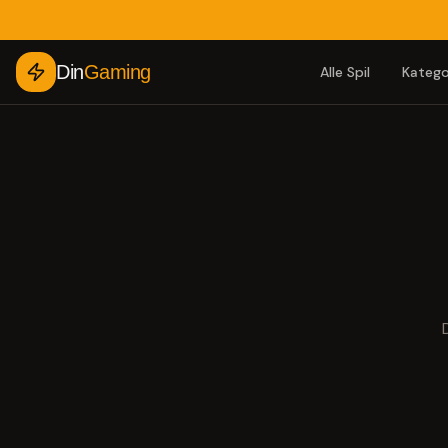
Din
Gaming
Alle Spil
Katego