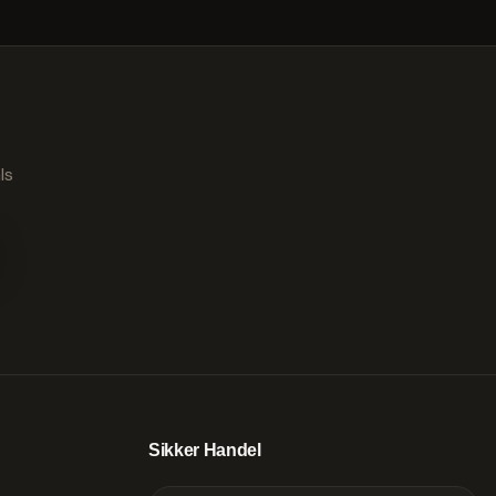
ls
Sikker Handel