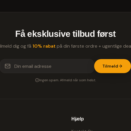
Få eksklusive tilbud først
ilmeld dig og få
10% rabat
på din første ordre + ugentlige dea
Tilmeld
Ingen spam. Afmeld når som helst.
Hjælp