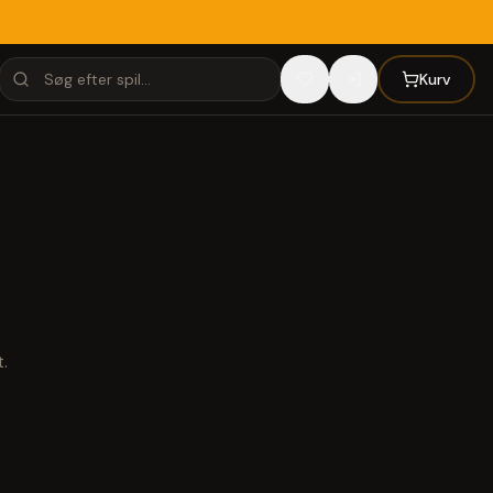
Kurv
.