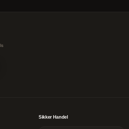
ls
Sikker Handel