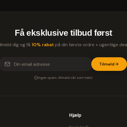
Få eksklusive tilbud først
ilmeld dig og få
10% rabat
på din første ordre + ugentlige dea
Tilmeld
Ingen spam. Afmeld når som helst.
Hjælp