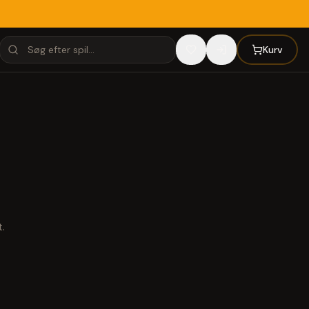
Kurv
.