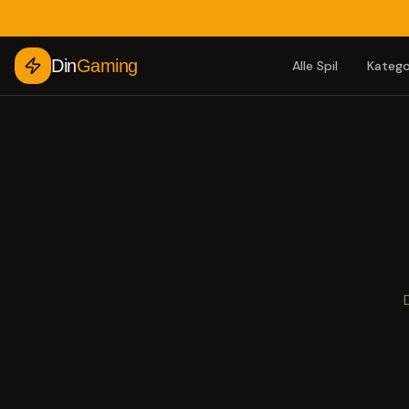
Din
Gaming
Alle Spil
Katego