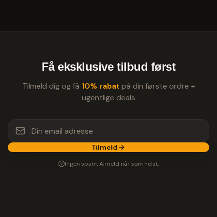
Få eksklusive tilbud først
Tilmeld dig og få
10% rabat
på din første ordre +
ugentlige deals
Tilmeld
Ingen spam. Afmeld når som helst.