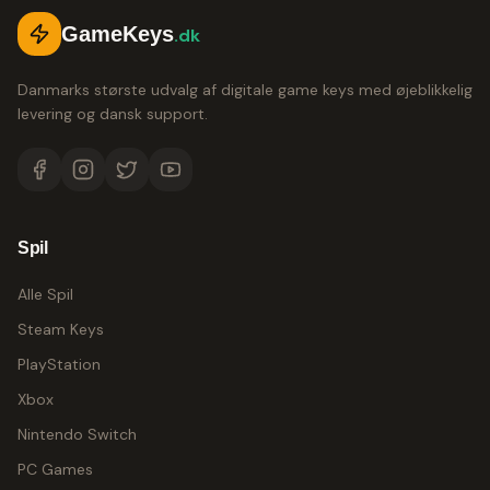
GameKeys
.dk
Danmarks største udvalg af digitale game keys med øjeblikkelig
levering og dansk support.
Spil
Alle Spil
Steam Keys
PlayStation
Xbox
Nintendo Switch
PC Games