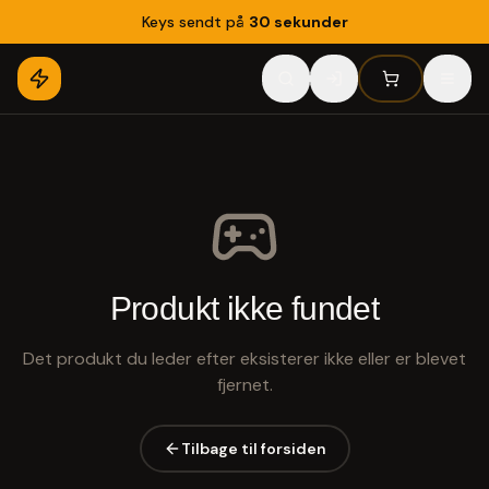
Keys sendt på
30 sekunder
Produkt ikke fundet
Det produkt du leder efter eksisterer ikke eller er blevet
fjernet.
Tilbage til forsiden