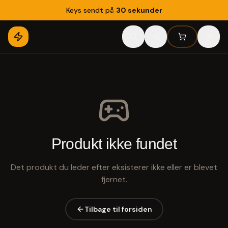
Keys sendt på
30 sekunder
Produkt ikke fundet
Det produkt du leder efter eksisterer ikke eller er blevet
fjernet.
Tilbage til forsiden