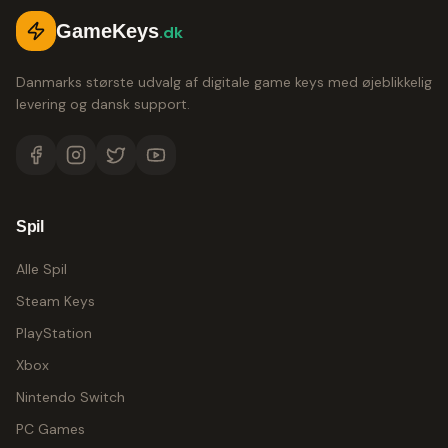
GameKeys
.dk
Danmarks største udvalg af digitale game keys med øjeblikkelig
levering og dansk support.
Spil
Alle Spil
Steam Keys
PlayStation
Xbox
Nintendo Switch
PC Games