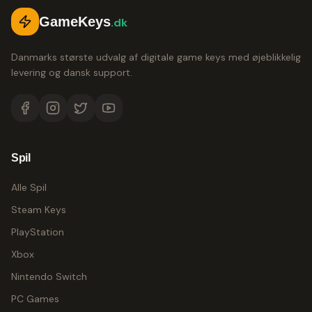
GameKeys
.dk
Danmarks største udvalg af digitale game keys med øjeblikkelig
levering og dansk support.
Spil
Alle Spil
Steam Keys
PlayStation
Xbox
Nintendo Switch
PC Games