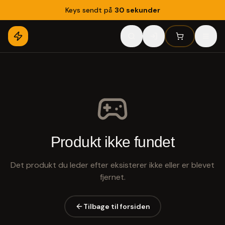
Keys sendt på
30 sekunder
Produkt ikke fundet
Det produkt du leder efter eksisterer ikke eller er blevet
fjernet.
Tilbage til forsiden