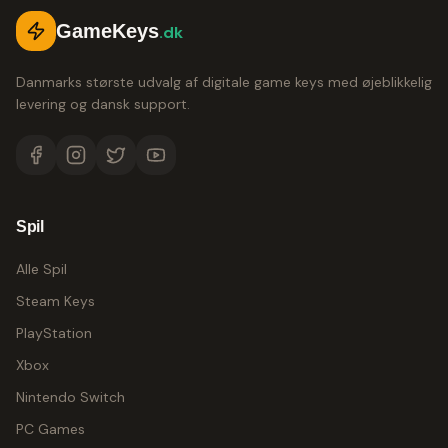
GameKeys
.dk
Danmarks største udvalg af digitale game keys med øjeblikkelig
levering og dansk support.
Spil
Alle Spil
Steam Keys
PlayStation
Xbox
Nintendo Switch
PC Games