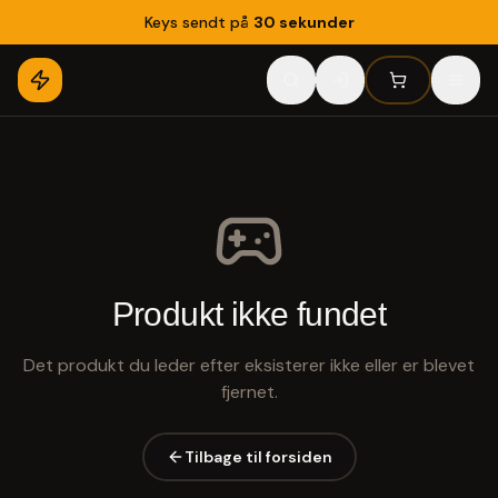
Keys sendt på
30 sekunder
Produkt ikke fundet
Det produkt du leder efter eksisterer ikke eller er blevet
fjernet.
Tilbage til forsiden