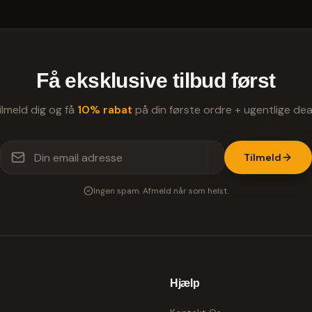
Få eksklusive tilbud først
ilmeld dig og få
10% rabat
på din første ordre + ugentlige dea
Tilmeld
Ingen spam. Afmeld når som helst.
Hjælp