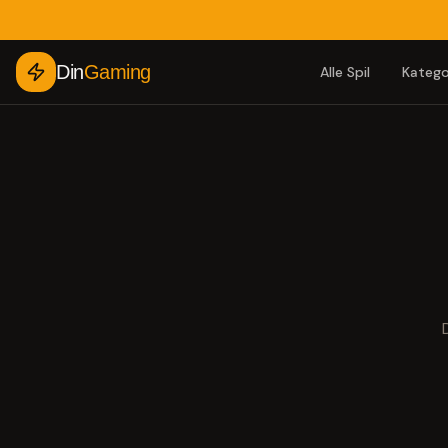
Din
Gaming
Alle Spil
Katego