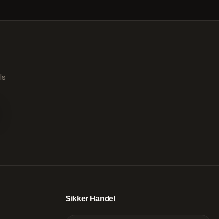
ls
Sikker Handel