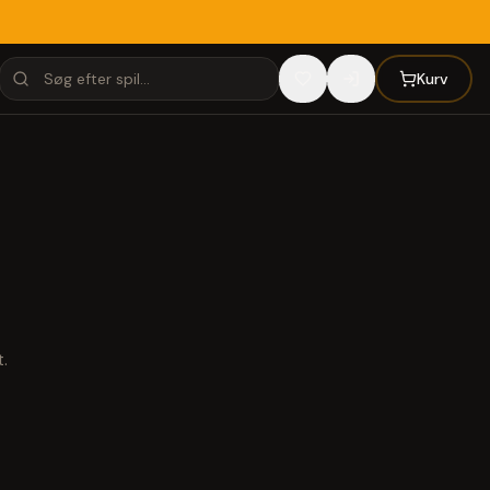
Kurv
.