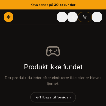
Keys sendt på
30 sekunder
Produkt ikke fundet
Det produkt du leder efter eksisterer ikke eller er blevet
fjernet.
Tilbage til forsiden