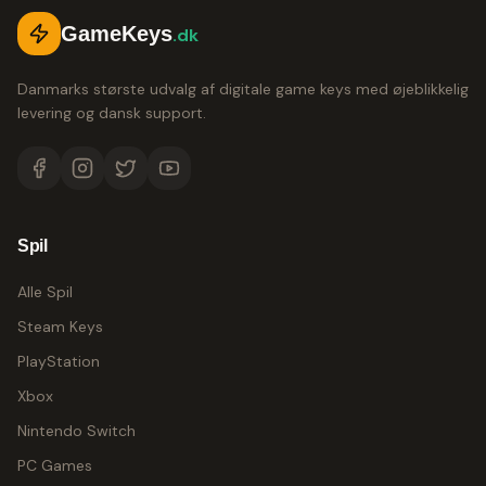
GameKeys
.dk
Danmarks største udvalg af digitale game keys med øjeblikkelig
levering og dansk support.
Spil
Alle Spil
Steam Keys
PlayStation
Xbox
Nintendo Switch
PC Games