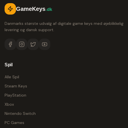
GameKeys
.dk
Danmarks største udvalg af digitale game keys med øjeblikkelig
levering og dansk support.
Spil
Alle Spil
Steam Keys
PlayStation
Xbox
Nintendo Switch
PC Games