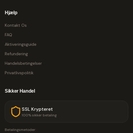
Hjælp
Kontakt Os
FAQ
Aktiveringsguide
Refundering
Handelsbetingelser
Privatlivspolitik
Sikker Handel
SSL Krypteret
100% sikker betaling
Betalingsmetoder: