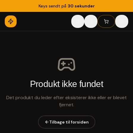
Keys sendt på
30 sekunder
Produkt ikke fundet
Det produkt du leder efter eksisterer ikke eller er blevet
fjernet.
Tilbage til forsiden