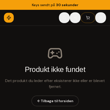
Keys sendt på
30 sekunder
Produkt ikke fundet
Det produkt du leder efter eksisterer ikke eller er blevet
fjernet.
Tilbage til forsiden