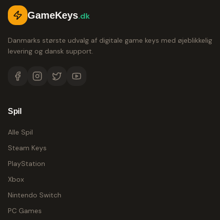
GameKeys
.dk
Danmarks største udvalg af digitale game keys med øjeblikkelig
levering og dansk support.
Spil
Alle Spil
Steam Keys
PlayStation
Xbox
Nintendo Switch
PC Games