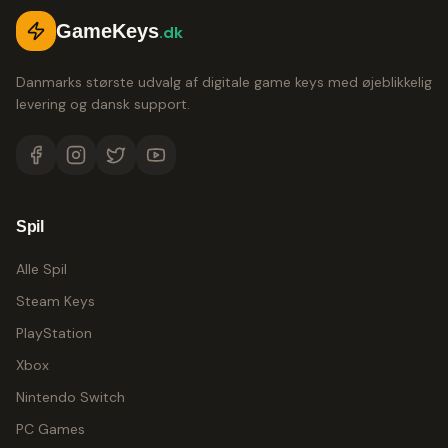
GameKeys
.dk
Danmarks største udvalg af digitale game keys med øjeblikkelig
levering og dansk support.
Spil
Alle Spil
Steam Keys
PlayStation
Xbox
Nintendo Switch
PC Games