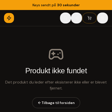
Keys sendt på
30 sekunder
Produkt ikke fundet
Det produkt du leder efter eksisterer ikke eller er blevet
fjernet.
Tilbage til forsiden