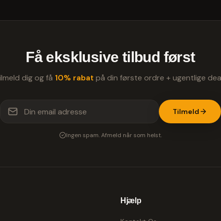
Få eksklusive tilbud først
ilmeld dig og få
10% rabat
på din første ordre + ugentlige dea
Tilmeld
Ingen spam. Afmeld når som helst.
Hjælp