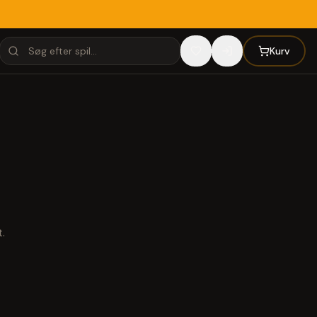
Kurv
.