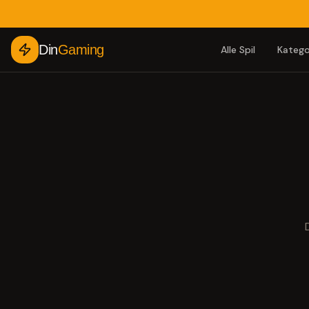
Din
Gaming
Alle Spil
Katego