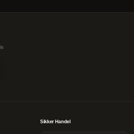
ls
Sikker Handel