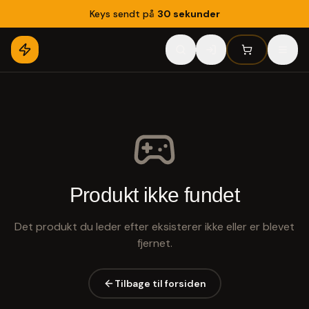
Keys sendt på
30 sekunder
Produkt ikke fundet
Det produkt du leder efter eksisterer ikke eller er blevet
fjernet.
Tilbage til forsiden