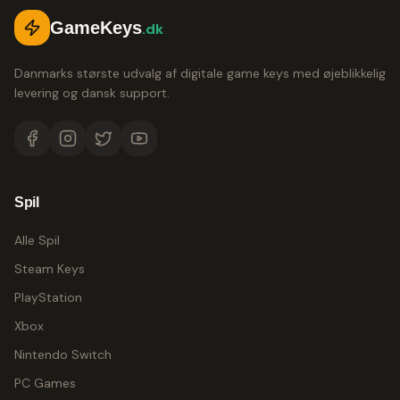
GameKeys
.dk
Danmarks største udvalg af digitale game keys med øjeblikkelig
levering og dansk support.
Spil
Alle Spil
Steam Keys
PlayStation
Xbox
Nintendo Switch
PC Games