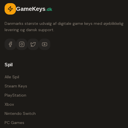
GameKeys
.dk
Danmarks største udvalg af digitale game keys med øjeblikkelig
levering og dansk support.
Spil
Alle Spil
Steam Keys
PlayStation
Xbox
Nintendo Switch
PC Games