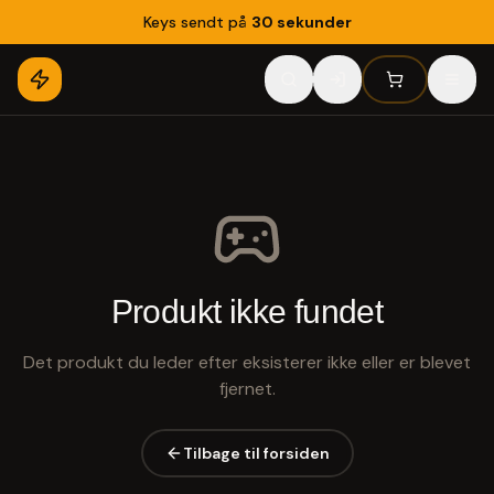
Keys sendt på
30 sekunder
Produkt ikke fundet
Det produkt du leder efter eksisterer ikke eller er blevet
fjernet.
Tilbage til forsiden